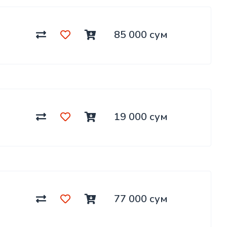
85 000 сум
19 000 сум
77 000 сум