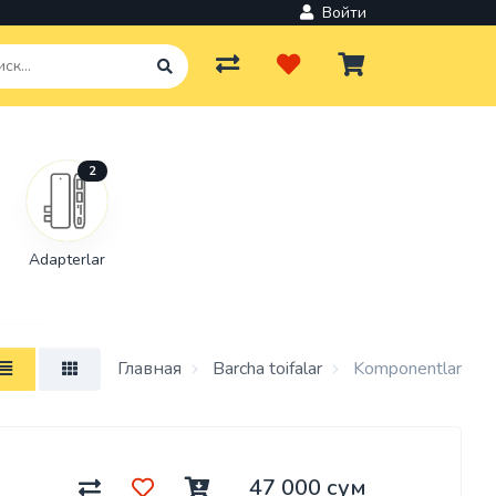
Войти
2
Adapterlar
Главная
Barcha toifalar
Komponentlar
47 000 сум