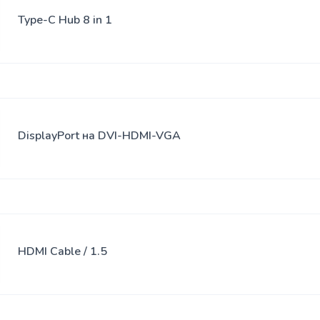
Type-C Hub 8 in 1
DisplayPort на DVI-HDMI-VGA
HDMI Cable / 1.5