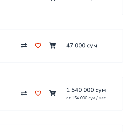
47 000 сум
1 540 000 сум
от 154 000 сум / мес.