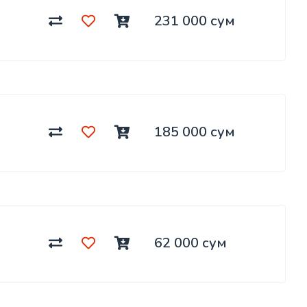
231 000 сум
185 000 сум
62 000 сум