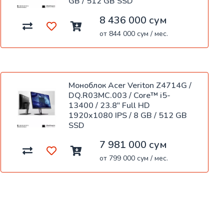
GB / 512 GB SSD
8 436 000 сум
от 844 000 сум / мес.
Моноблок Acer Veriton Z4714G /
DQ.R03MC.003 / Core™ i5-
13400 / 23.8" Full HD
1920x1080 IPS / 8 GB / 512 GB
SSD
7 981 000 сум
от 799 000 сум / мес.