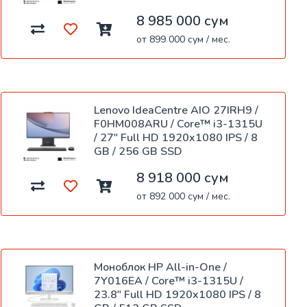
8 985 000 сум
от 899 000 сум / мес.
Lenovo IdeaCentre AIO 27IRH9 /
F0HM008ARU / Core™ i3-1315U
/ 27" Full HD 1920x1080 IPS / 8
GB / 256 GB SSD
8 918 000 сум
от 892 000 сум / мес.
Моноблок HP All-in-One /
7Y016EA / Core™ i3-1315U /
23.8" Full HD 1920x1080 IPS / 8