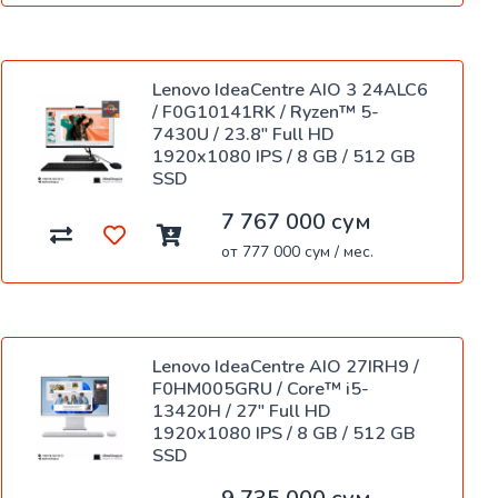
Lenovo IdeaCentre AIO 3 24ALC6
/ F0G10141RK / Ryzen™ 5-
7430U / 23.8" Full HD
1920x1080 IPS / 8 GB / 512 GB
SSD
7 767 000 сум
от 777 000 сум / мес.
Lenovo IdeaCentre AIO 27IRH9 /
F0HM005GRU / Core™ i5-
13420H / 27" Full HD
1920x1080 IPS / 8 GB / 512 GB
SSD