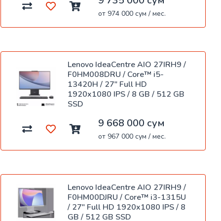
9 735 000 сум
от 974 000 сум / мес.
Lenovo IdeaCentre AIO 27IRH9 /
F0HM008DRU / Core™ i5-
13420H / 27" Full HD
1920x1080 IPS / 8 GB / 512 GB
SSD
9 668 000 сум
от 967 000 сум / мес.
Lenovo IdeaCentre AIO 27IRH9 /
F0HM00DJRU / Core™ i3-1315U
/ 27" Full HD 1920x1080 IPS / 8
GB / 512 GB SSD