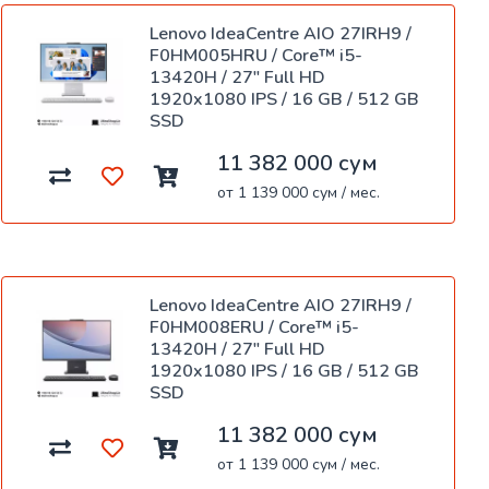
Lenovo IdeaCentre AIO 27IRH9 /
F0HM005HRU / Core™ i5-
13420H / 27" Full HD
1920x1080 IPS / 16 GB / 512 GB
SSD
11 382 000 сум
от 1 139 000 сум / мес.
Lenovo IdeaCentre AIO 27IRH9 /
F0HM008ERU / Core™ i5-
13420H / 27" Full HD
1920x1080 IPS / 16 GB / 512 GB
SSD
11 382 000 сум
от 1 139 000 сум / мес.