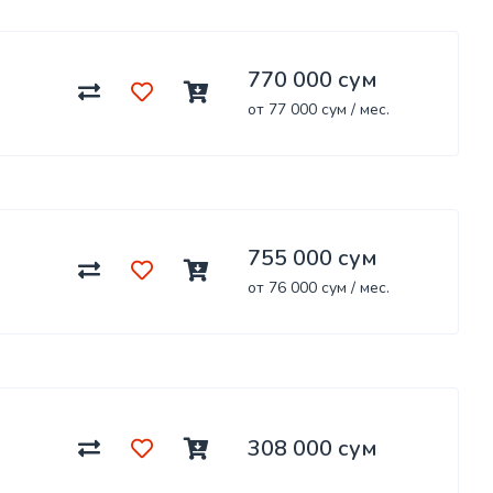
770 000 сум
от 77 000 сум / мес.
755 000 сум
от 76 000 сум / мес.
308 000 сум