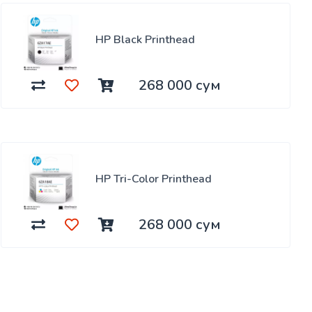
HP Black Printhead
268 000 сум
HP Tri-Color Printhead
268 000 сум