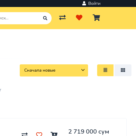
Войти
r
2 719 000 сум