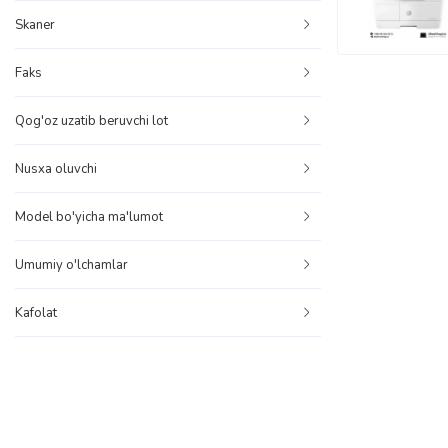
Skaner
Faks
Qog'oz uzatib beruvchi lot
Nusxa oluvchi
Model bo'yicha ma'lumot
Umumiy o'lchamlar
Kafolat