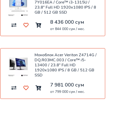
7Y016EA / Core™ i3-1315U /
23.8" Full HD 1920x1080 IPS / 8
GB / 512 GB SSD
8 436 000 сум
от 844 000 сум / мес.
Моноблок Acer Veriton Z4714G /
DQ.R03MC.003 / Core™ i5-
13400 / 23.8" Full HD
1920x1080 IPS / 8 GB / 512 GB
SSD
7 981 000 сум
от 799 000 сум / мес.