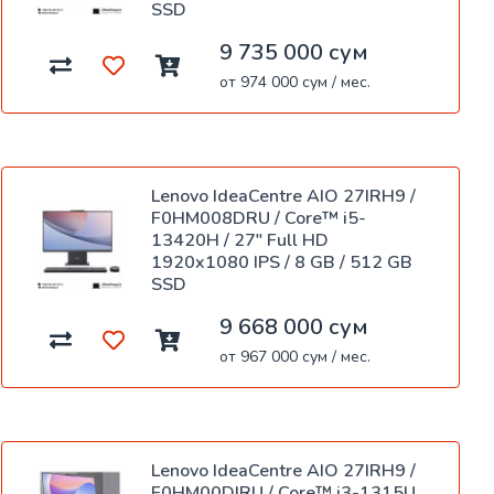
SSD
9 735 000 сум
от 974 000 сум / мес.
Lenovo IdeaCentre AIO 27IRH9 /
F0HM008DRU / Core™ i5-
13420H / 27" Full HD
1920x1080 IPS / 8 GB / 512 GB
SSD
9 668 000 сум
от 967 000 сум / мес.
Lenovo IdeaCentre AIO 27IRH9 /
F0HM00DJRU / Core™ i3-1315U