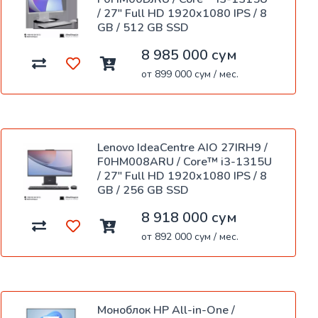
/ 27" Full HD 1920x1080 IPS / 8
GB / 512 GB SSD
8 985 000 сум
от 899 000 сум / мес.
Lenovo IdeaCentre AIO 27IRH9 /
F0HM008ARU / Core™ i3-1315U
/ 27" Full HD 1920x1080 IPS / 8
GB / 256 GB SSD
8 918 000 сум
от 892 000 сум / мес.
Моноблок HP All-in-One /