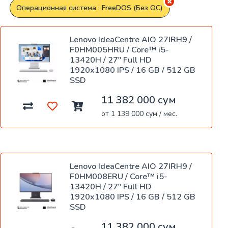
Операционная система : FreeDOS (Без ОС)
Lenovo IdeaCentre AIO 27IRH9 /
F0HM005HRU / Core™ i5-
13420H / 27" Full HD
1920x1080 IPS / 16 GB / 512 GB
SSD
11 382 000 сум
от 1 139 000 сум / мес.
Lenovo IdeaCentre AIO 27IRH9 /
F0HM008ERU / Core™ i5-
13420H / 27" Full HD
1920x1080 IPS / 16 GB / 512 GB
SSD
11 382 000 сум