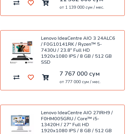
от 1 139 000 сум / мес.
Lenovo IdeaCentre AIO 3 24ALC6
/ F0G10141RK / Ryzen™ 5-
7430U / 23.8" Full HD
1920x1080 IPS / 8 GB / 512 GB
SSD
7 767 000 сум
от 777 000 сум / мес.
Lenovo IdeaCentre AIO 27IRH9 /
F0HM005GRU / Core™ i5-
13420H / 27" Full HD
1920x1080 IPS / 8 GB / 512 GB