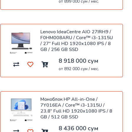
от 899 000 сум / мес.
Lenovo IdeaCentre AIO 27IRH9 /
F0HM008ARU / Core™ i3-1315U
/ 27" Full HD 1920x1080 IPS / 8
GB / 256 GB SSD
8 918 000 сум
от 892 000 сум / мес.
Моноблок HP All-in-One /
7Y016EA / Core™ i3-1315U /
23.8" Full HD 1920x1080 IPS / 8
GB / 512 GB SSD
8 436 000 сум