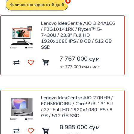
Количество ядер: от 6 до 6
Lenovo IdeaCentre AIO 3 24ALC6
/ F0G10141RK / Ryzen™ 5-
7430U / 23.8" Full HD
1920x1080 IPS / 8 GB / 512 GB
SSD
7 767 000 сум
от 777 000 сум / мес.
Lenovo IdeaCentre AIO 27IRH9 /
F0HM00DJRU / Core™ i3-1315U
/ 27" Full HD 1920x1080 IPS / 8
GB / 512 GB SSD
8 985 000 сум