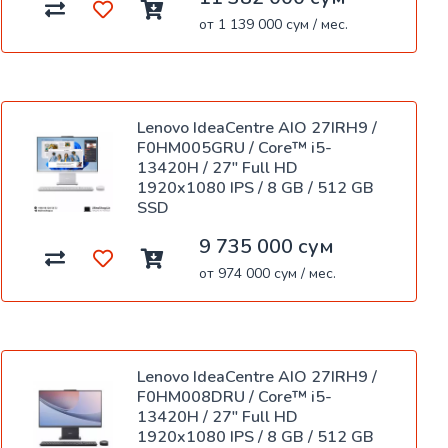
от 1 139 000 сум / мес.
Lenovo IdeaCentre AIO 27IRH9 /
F0HM005GRU / Core™ i5-
13420H / 27" Full HD
1920x1080 IPS / 8 GB / 512 GB
SSD
9 735 000 сум
от 974 000 сум / мес.
Lenovo IdeaCentre AIO 27IRH9 /
F0HM008DRU / Core™ i5-
13420H / 27" Full HD
1920x1080 IPS / 8 GB / 512 GB