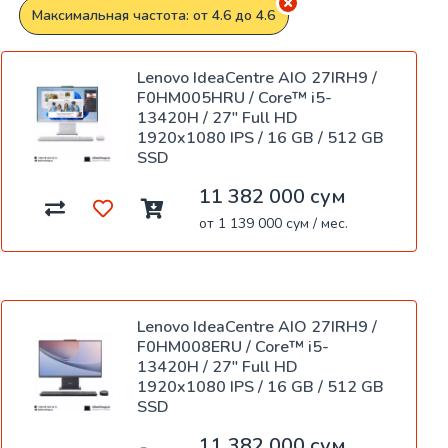
Максимальная частота: от 4.6 до 4.6
Lenovo IdeaCentre AIO 27IRH9 /
F0HM005HRU / Core™ i5-
13420H / 27" Full HD
1920x1080 IPS / 16 GB / 512 GB
SSD
11 382 000 сум
от 1 139 000 сум / мес.
Lenovo IdeaCentre AIO 27IRH9 /
F0HM008ERU / Core™ i5-
13420H / 27" Full HD
1920x1080 IPS / 16 GB / 512 GB
SSD
11 382 000 сум