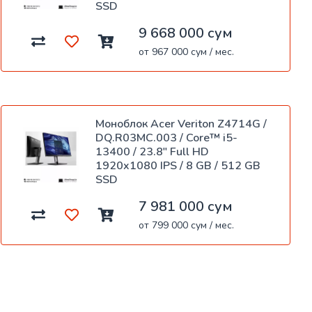
SSD
9 668 000 сум
от 967 000 сум / мес.
Моноблок Acer Veriton Z4714G /
DQ.R03MC.003 / Core™ i5-
13400 / 23.8" Full HD
1920x1080 IPS / 8 GB / 512 GB
SSD
7 981 000 сум
от 799 000 сум / мес.