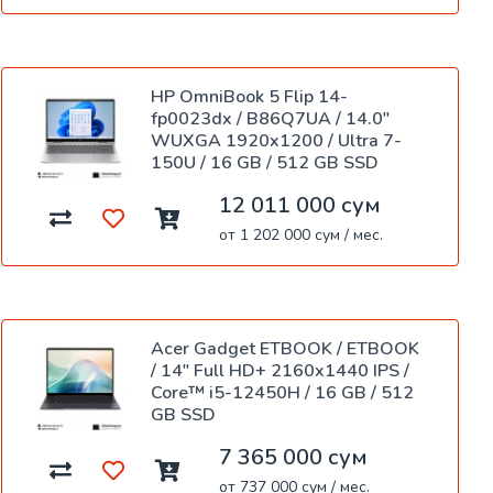
HP OmniBook 5 Flip 14-
fp0023dx / B86Q7UA / 14.0"
WUXGA 1920x1200 / Ultra 7-
150U / 16 GB / 512 GB SSD
12 011 000 сум
от 1 202 000 сум / мес.
Acer Gadget ETBOOK / ETBOOK
/ 14" Full HD+ 2160x1440 IPS /
Core™ i5-12450H / 16 GB / 512
GB SSD
7 365 000 сум
от 737 000 сум / мес.