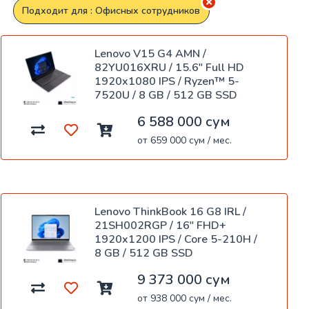
Подходит для : Офисных сотрудников
Lenovo V15 G4 AMN /
82YU016XRU / 15.6" Full HD
1920x1080 IPS / Ryzen™ 5-
7520U / 8 GB / 512 GB SSD
6 588 000 сум
от 659 000 сум / мес.
Lenovo ThinkBook 16 G8 IRL /
21SH002RGP / 16" FHD+
1920x1200 IPS / Core 5-210H /
8 GB / 512 GB SSD
9 373 000 сум
от 938 000 сум / мес.