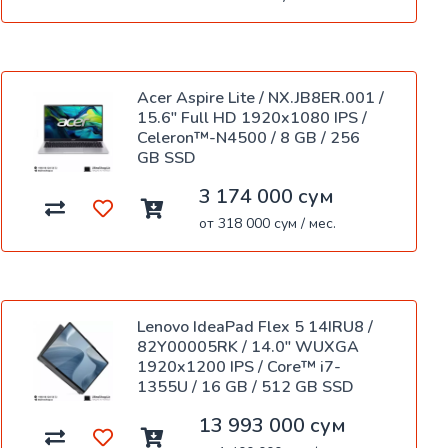
Acer Aspire Lite / NX.JB8ER.001 /
15.6" Full HD 1920x1080 IPS /
Celeron™-N4500 / 8 GB / 256
GB SSD
3 174 000 сум
от 318 000 сум / мес.
Lenovo IdeaPad Flex 5 14IRU8 /
82Y00005RK / 14.0" WUXGA
1920x1200 IPS / Core™ i7-
1355U / 16 GB / 512 GB SSD
13 993 000 сум