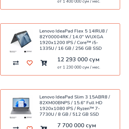
от 1 400 000 сум / мес.
Lenovo IdeaPad Flex 5 14IRU8 /
82Y00004RK / 14.0" WUXGA
1920x1200 IPS / Core™ i5-
1335U / 16 GB / 256 GB SSD
12 293 000 сум
от 1 230 000 сум / мес.
Lenovo IdeaPad Slim 3 15ABR8 /
82XM00BNPS / 15.6" Full HD
1920x1080 IPS / Ryzen™ 7-
7730U / 8 GB / 512 GB SSD
7 700 000 сум