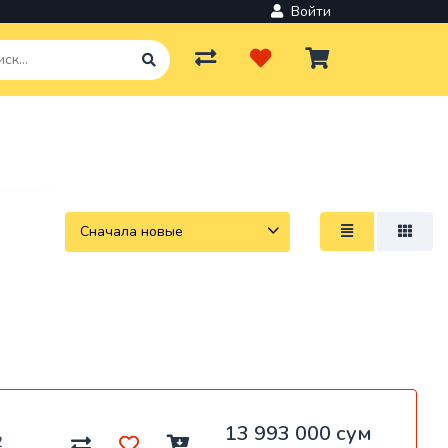
Войти
13 993 000 сум
2