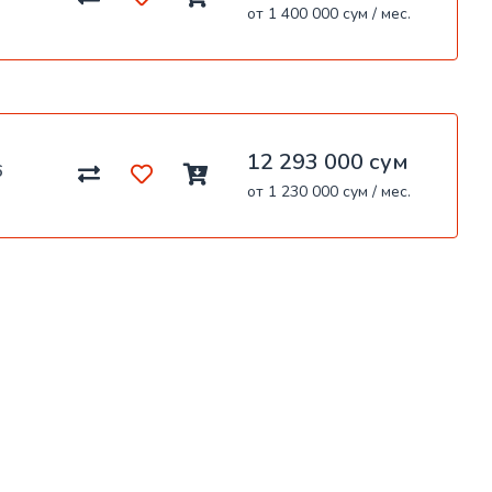
от 1 400 000 сум / мес.
12 293 000 сум
6
от 1 230 000 сум / мес.