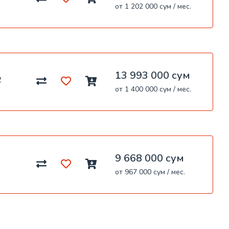
от 1 202 000 сум / мес.
13 993 000 сум
2
от 1 400 000 сум / мес.
9 668 000 сум
от 967 000 сум / мес.