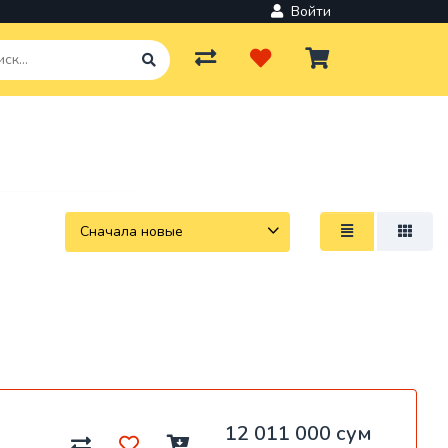
Войти
12 011 000 сум