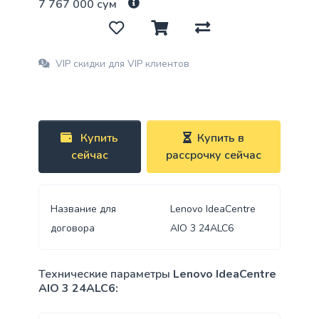
7 767 000 сум
VIP скидки для VIP клиентов
Купить
Купить в
сейчас
рассрочку сейчас
Название для
Lenovo IdeaCentre
договора
AIO 3 24ALC6
Технические параметры
Lenovo IdeaCentre
AIO 3 24ALC6: