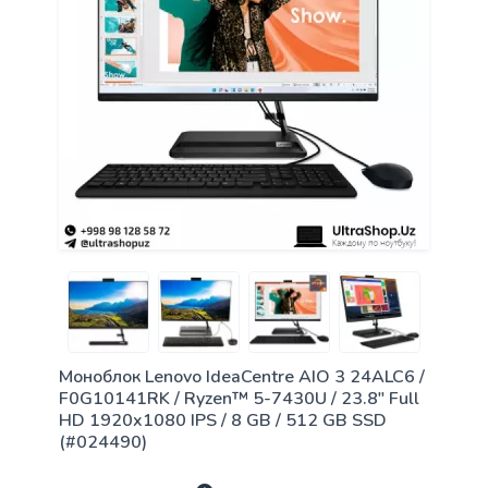
Моноблок Lenovo IdeaCentre AIO 3 24ALC6 /
F0G10141RK / Ryzen™ 5-7430U / 23.8" Full
HD 1920x1080 IPS / 8 GB / 512 GB SSD
(#024490)