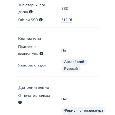
Тип вторичного
SSD
диска
Объем SSD
512
Гб
Клавиатура
Подсветка
Нет
клавиатуры
Английский
Язык раскладки
Русский
Дополнительно
Отпечаток пальца
Нет
Фирменная клавиатура