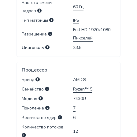
Частота смены
60
Гц
кадров
Тип матрицы
IPS
Full HD 1920x1080
Разрешение
Пикселей
Диагональ
23.8
Процессор
Бренд
AMD®
Семейство
Ryzen™ 5
Модель
7430U
Поколение
7
Количество ядер
6
Количество потоков
12