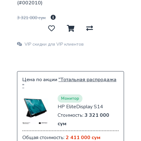
(#002010)
3 321 000 сум
VIP скидки для VIP клиентов
Цена по акции
"Тотальная распродажа
"
Монитор
HP EliteDisplay S14
Стоимость:
3 321 000
сум
Общая стоимость:
2 411 000 сум