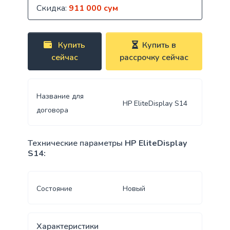
Скидка:
911 000 сум
Купить
Купить в
сейчас
рассрочку сейчас
Название для
HP EliteDisplay S14
договора
Технические параметры
HP EliteDisplay
S14:
Состояние
Новый
Характеристики