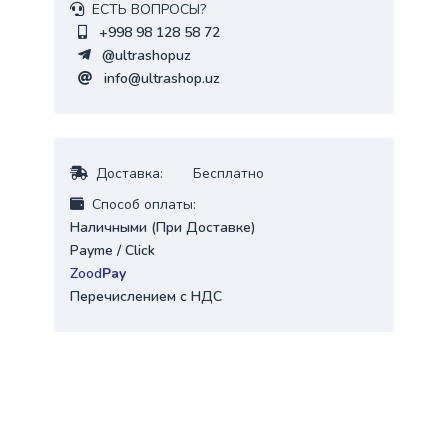
ЕСТЬ ВОПРОСЫ?
+998 98 128 58 72
@ultrashopuz
info@ultrashop.uz
Доставка:
Бесплатно
Cпособ оплаты:
Наличными (При Доставке)
Payme / Click
Zood
Pay
Перечислением с НДС