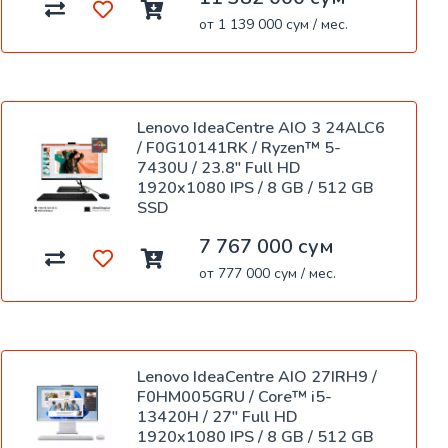
от 1 139 000 сум / мес.
Lenovo IdeaCentre AIO 3 24ALC6
/ F0G10141RK / Ryzen™ 5-
7430U / 23.8" Full HD
1920x1080 IPS / 8 GB / 512 GB
SSD
7 767 000 сум
от 777 000 сум / мес.
Lenovo IdeaCentre AIO 27IRH9 /
F0HM005GRU / Core™ i5-
13420H / 27" Full HD
1920x1080 IPS / 8 GB / 512 GB