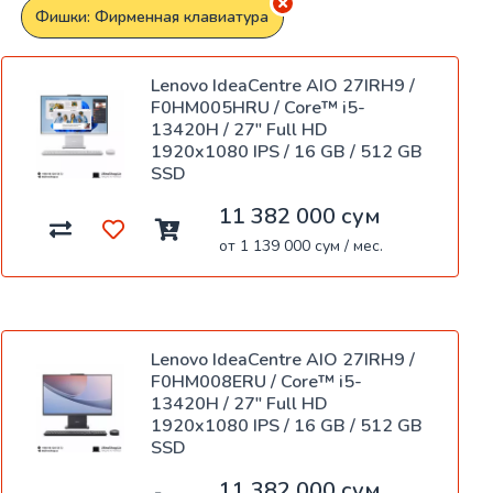
Фишки: Фирменная клавиатура
Lenovo IdeaCentre AIO 27IRH9 /
F0HM005HRU / Core™ i5-
13420H / 27" Full HD
1920x1080 IPS / 16 GB / 512 GB
SSD
11 382 000 сум
от 1 139 000 сум / мес.
Lenovo IdeaCentre AIO 27IRH9 /
F0HM008ERU / Core™ i5-
13420H / 27" Full HD
1920x1080 IPS / 16 GB / 512 GB
SSD
11 382 000 сум