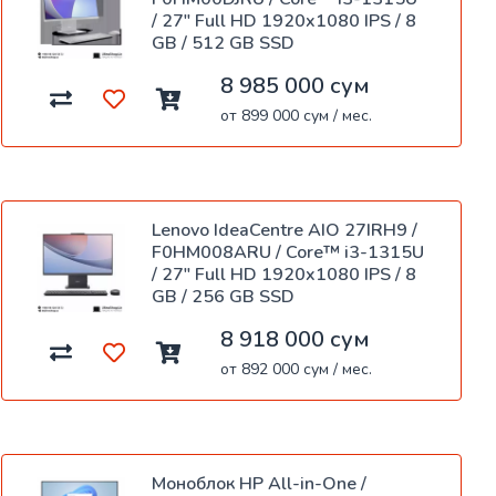
/ 27" Full HD 1920x1080 IPS / 8
GB / 512 GB SSD
8 985 000 сум
от 899 000 сум / мес.
Lenovo IdeaCentre AIO 27IRH9 /
F0HM008ARU / Core™ i3-1315U
/ 27" Full HD 1920x1080 IPS / 8
GB / 256 GB SSD
8 918 000 сум
от 892 000 сум / мес.
Моноблок HP All-in-One /