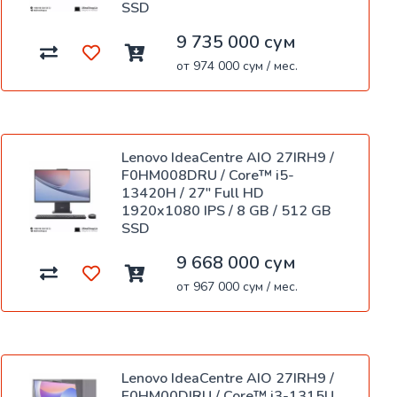
SSD
9 735 000 сум
от 974 000 сум / мес.
Lenovo IdeaCentre AIO 27IRH9 /
F0HM008DRU / Core™ i5-
13420H / 27" Full HD
1920x1080 IPS / 8 GB / 512 GB
SSD
9 668 000 сум
от 967 000 сум / мес.
Lenovo IdeaCentre AIO 27IRH9 /
F0HM00DJRU / Core™ i3-1315U