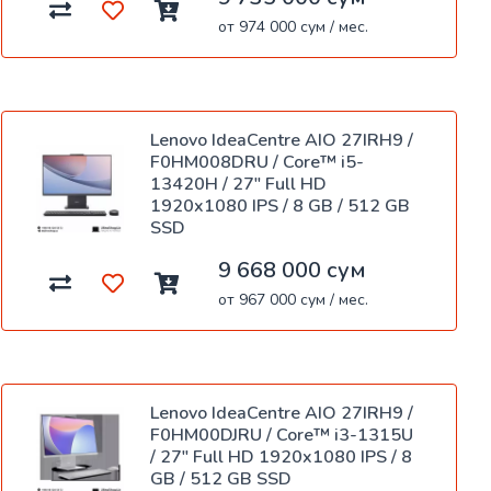
от 974 000 сум / мес.
Lenovo IdeaCentre AIO 27IRH9 /
F0HM008DRU / Core™ i5-
13420H / 27" Full HD
1920x1080 IPS / 8 GB / 512 GB
SSD
9 668 000 сум
от 967 000 сум / мес.
Lenovo IdeaCentre AIO 27IRH9 /
F0HM00DJRU / Core™ i3-1315U
/ 27" Full HD 1920x1080 IPS / 8
GB / 512 GB SSD