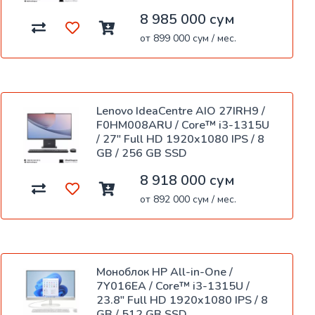
8 985 000 сум
от 899 000 сум / мес.
Lenovo IdeaCentre AIO 27IRH9 /
F0HM008ARU / Core™ i3-1315U
/ 27" Full HD 1920x1080 IPS / 8
GB / 256 GB SSD
8 918 000 сум
от 892 000 сум / мес.
Моноблок HP All-in-One /
7Y016EA / Core™ i3-1315U /
23.8" Full HD 1920x1080 IPS / 8
GB / 512 GB SSD