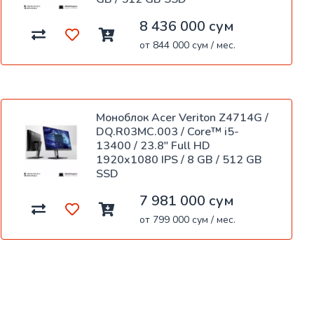
8 436 000 сум
от 844 000 сум / мес.
Моноблок Acer Veriton Z4714G /
DQ.R03MC.003 / Core™ i5-
13400 / 23.8" Full HD
1920x1080 IPS / 8 GB / 512 GB
SSD
7 981 000 сум
от 799 000 сум / мес.