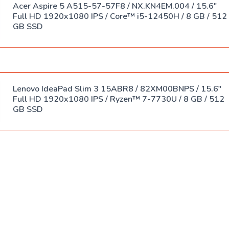
Acer Aspire 5 A515-57-57F8 / NX.KN4EM.004 / 15.6"
Full HD 1920x1080 IPS / Core™ i5-12450H / 8 GB / 512
GB SSD
Lenovo IdeaPad Slim 3 15ABR8 / 82XM00BNPS / 15.6"
Full HD 1920x1080 IPS / Ryzen™ 7-7730U / 8 GB / 512
GB SSD