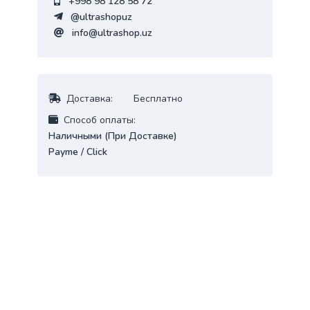
+998 98 128 58 72
@ultrashopuz
info@ultrashop.uz
Доставка:
Бесплатно
Cпособ оплаты:
Наличными (При Доставке)
Payme / Click