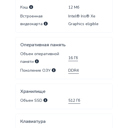
Кэш
12
Мб
Встроенная
Intel® Iris® Xe
видеокарта
Graphics eligible
Оперативная память
Объем оперативной
16
Гб
памяти
Поколение ОЗУ
DDR4
Хранилище
Объем SSD
512
Гб
Клавиатура