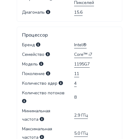
Пикселей
Диагональ
15.6
Процессор
Бренд
Intel®
Семейство
Core™ i7
Модель
1195G7
Поколение
11
Количество ядер
4
Количество потоков
8
Минимальная
2.9
ГГц
частота
Максимальная
5.0
ГГц
частота