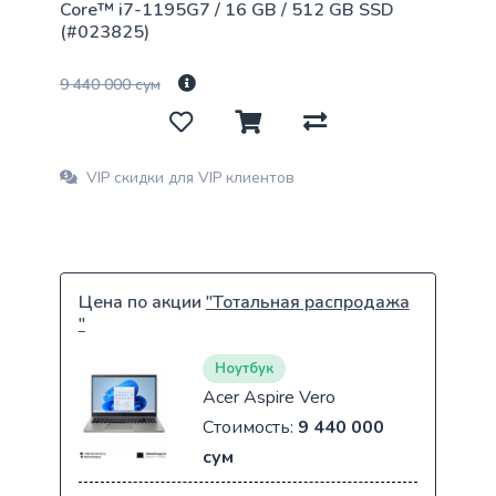
Core™ i7-1195G7 / 16 GB / 512 GB SSD
(#023825)
9 440 000 сум
VIP скидки для VIP клиентов
Цена по акции
"Тотальная распродажа
"
Ноутбук
Acer Aspire Vero
Стоимость:
9 440 000
сум