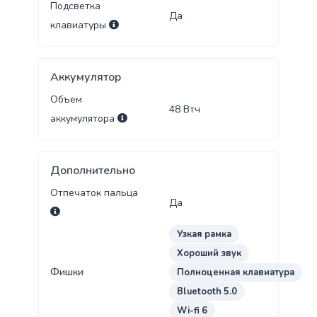
Подсветка
Да
клавиатуры
Аккумулятор
Объем
48
Втч
аккумулятора
Дополнительно
Отпечаток пальца
Да
Узкая рамка
Хороший звук
Фишки
Полноценная клавиатура
Bluetooth 5.0
Wi-fi 6