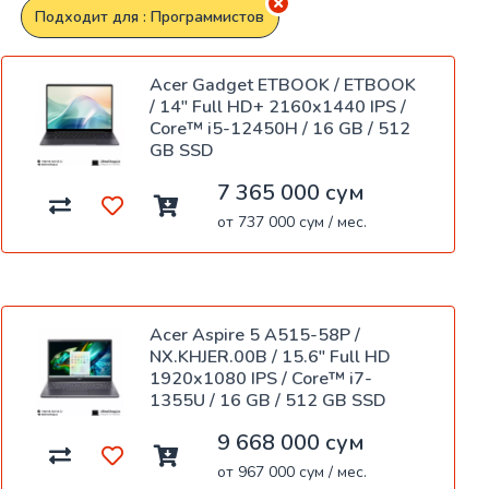
Подходит для : Программистов
Acer Gadget ETBOOK / ETBOOK
/ 14" Full HD+ 2160x1440 IPS /
Core™ i5-12450H / 16 GB / 512
GB SSD
7 365 000 сум
от 737 000 сум / мес.
Acer Aspire 5 A515-58P /
NX.KHJER.00B / 15.6" Full HD
1920x1080 IPS / Core™ i7-
1355U / 16 GB / 512 GB SSD
9 668 000 сум
от 967 000 сум / мес.