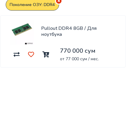
Поколение ОЗУ: DDR4
Pullout DDR4 8GB / Для
ноутбука
770 000 сум
от 77 000 сум / мес.