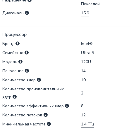
Разрешение
Пикселей
Диагональ
15.6
Процессор
Бренд
Intel®
Семейство
Ultra 5
Модель
120U
Поколение
14
Количество ядер
10
Количество производительных
2
ядер
Количество эффективных ядер
8
Количество потоков
12
Минимальная частота
1.4
ГГц