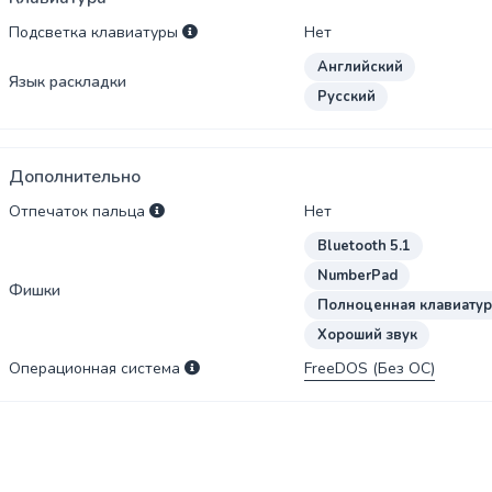
Подсветка клавиатуры
Нет
Английский
Язык раскладки
Русский
Дополнительно
Отпечаток пальца
Нет
Bluetooth 5.1
NumberPad
Фишки
Полноценная клавиатур
Хороший звук
Операционная система
FreeDOS (Без ОС)