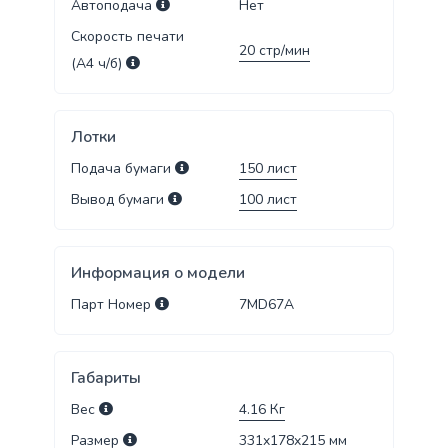
Автоподача
Нет
Скорость печати
20
стр/мин
(А4 ч/б)
Лотки
Подача бумаги
150
лист
Вывод бумаги
100
лист
Информация о модели
Парт Номер
7MD67A
Габариты
Вес
4.16
Кг
Размер
331x178x215
мм