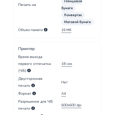
Глянцевой
Печать на
бумаге
Конвертах
Матовой бумаге
Объем памяти
16
Мб
Принтер
Время выхода
первого отпечатка
18
сек
(Ч/Б)
Двусторонняя
Нет
печать
Формат
А4
Разрешение для Ч/Б
600x600
dpi
печати