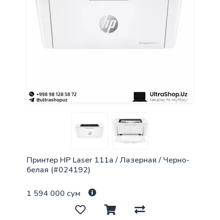
Принтер HP Laser 111a / Лазерная / Черно-
белая (#024192)
1 594 000 сум