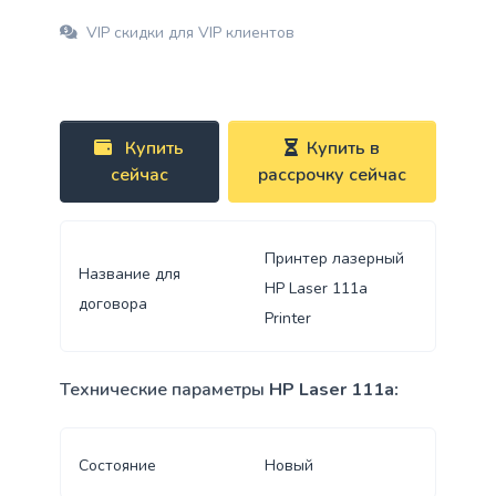
VIP скидки для VIP клиентов
Купить
Купить в
сейчас
рассрочку сейчас
Принтер лазерный
Название для
HP Laser 111a
договора
Printer
Технические параметры
HP Laser 111a:
Состояние
Новый