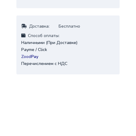
Доставка:
Бесплатно
Cпособ оплаты:
Наличными (При Доставке)
Payme / Click
Zood
Pay
Перечислением с НДС