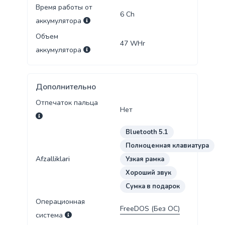
Время работы от
6
Ch
аккумулятора
Объем
47
WHr
аккумулятора
Дополнительно
Отпечаток пальца
Нет
Bluetooth 5.1
Полноценная клавиатура
Afzalliklari
Узкая рамка
Хороший звук
Сумка в подарок
Операционная
FreeDOS (Без ОС)
система