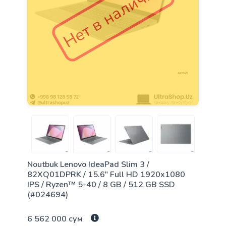
Нет в наличии
Noutbuk Lenovo IdeaPad Slim 3 /
82XQ01DPRK / 15.6" Full HD 1920x1080
IPS / Ryzen™ 5-40 / 8 GB / 512 GB SSD
(#024694)
6 562 000 сум