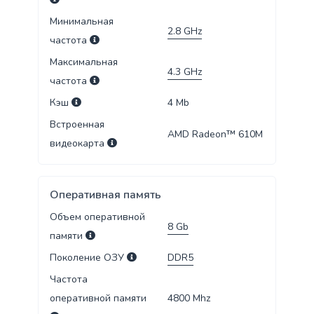
Минимальная
2.8
GHz
частота
Максимальная
4.3
GHz
частота
Кэш
4
Mb
Встроенная
AMD Radeon™ 610M
видеокарта
Оперативная память
Объем оперативной
8
Gb
памяти
Поколение ОЗУ
DDR5
Частота
оперативной памяти
4800
Mhz