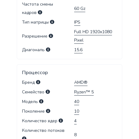
Частота смены
60
Gz
кадров
Тип матрицы
IPS
Full HD 1920x1080
Разрешение
Pixel
Диагональ
15.6
Процессор
Бренд
AMD®
Семейство
Ryzen™ 5
Модель
40
Поколение
10
Количество ядер
4
Количество потоков
8