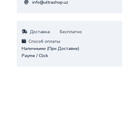
info@ultrashop.uz
Доставка:
Бесплатно
Cпособ оплаты:
Наличными (При Доставке)
Payme / Click