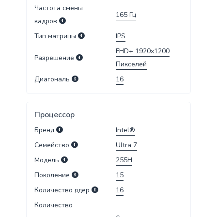
Частота смены
165
Гц
кадров
Тип матрицы
IPS
FHD+ 1920x1200
Разрешение
Пикселей
Диагональ
16
Процессор
Бренд
Intel®
Семейство
Ultra 7
Модель
255H
Поколение
15
Количество ядер
16
Количество