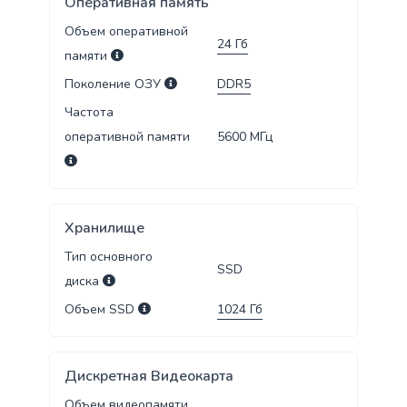
Оперативная память
Объем оперативной
24
Гб
памяти
Поколение ОЗУ
DDR5
Частота
оперативной памяти
5600
МГц
Хранилище
Тип основного
SSD
диска
Объем SSD
1024
Гб
Дискретная Видеокарта
Объем видеопамяти