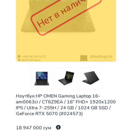
Нет в наличии
Ноутбук HP OMEN Gaming Laptop 16-
am0063ci / CT6Z9EA / 16" FHD+ 1920x1200
IPS / Ultra 7-255H / 24 GB / 1024 GB SSD /
GeForce RTX 5070 (#024573)
18 947 000 сум