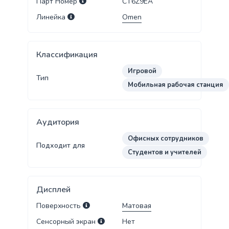
Парт Номер
CT6Z9EA
Линейка
Omen
Классификация
Игровой
Тип
Мобильная рабочая станция
Аудитория
Офисных сотрудников
Подходит для
Студентов и учителей
Дисплей
Поверхность
Матовая
Сенсорный экран
Нет