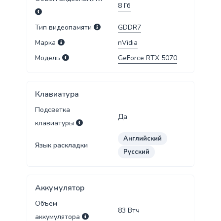
8
Гб
Тип видеопамяти
GDDR7
Марка
nVidia
Модель
GeForce RTX 5070
Клавиатура
Подсветка
Да
клавиатуры
Английский
Язык раскладки
Русский
Аккумулятор
Объем
83
Втч
аккумулятора