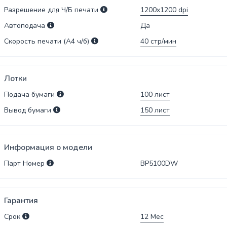
Разрешение для Ч/Б печати
1200x1200
dpi
Автоподача
Да
Скорость печати (А4 ч/б)
40
стр/мин
Лотки
Подача бумаги
100
лист
Вывод бумаги
150
лист
Информация о модели
Парт Номер
BP5100DW
Гарантия
Срок
12
Мес