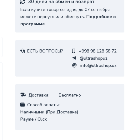
30 дней на обмен и возврат.
Если купите товар сегодня, до 07 сентября
можете вернуть или обменять.
Подробнее о
программе.
ЕСТЬ ВОПРОСЫ?
+998 98 128 58 72
@ultrashopuz
info@ultrashop.uz
Доставка:
Бесплатно
Cпособ оплаты:
Наличными (При Доставке)
Payme / Click