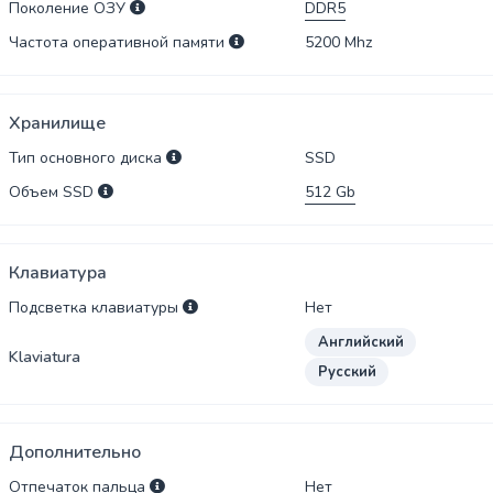
Поколение ОЗУ
DDR5
Частота оперативной памяти
5200
Mhz
Хранилище
Тип основного диска
SSD
Объем SSD
512
Gb
Клавиатура
Подсветка клавиатуры
Нет
Английский
Klaviatura
Русский
Дополнительно
Отпечаток пальца
Нет