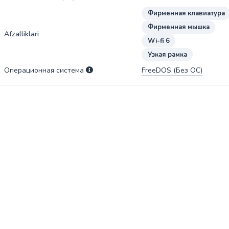
Фирменная клавиатура
Фирменная мышка
Afzalliklari
Wi-fi 6
Узкая рамка
Операционная система
FreeDOS (Без ОС)