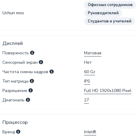
Офисных сотрудников
Uchun mos
Руководителей
Студентов и учителей
Дисплей
Поверхность
Матовая
Сенсорный экран
Нет
Частота смены кадров
60
Gz
Тип матрицы
IPS
Разрешение
Full HD 1920x1080
Pixel
Диагональ
27
Процессор
Бренд
Intel®