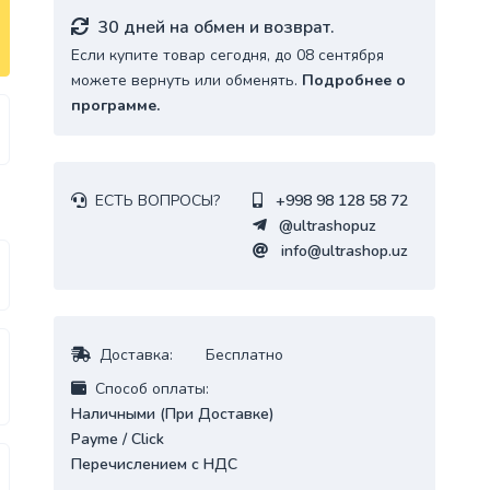
30 дней на обмен и возврат.
Если купите товар сегодня, до 08 сентября
можете вернуть или обменять.
Подробнее о
программе.
ЕСТЬ ВОПРОСЫ?
+998 98 128 58 72
@ultrashopuz
info@ultrashop.uz
Доставка:
Бесплатно
Cпособ оплаты:
Наличными (При Доставке)
Payme / Click
Перечислением с НДС