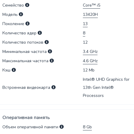
Семейство
Core™ i5
Модель
13420H
Поколение
13
Количество ядер
8
Количество потоков
12
Минимальная частота
3.4
GHz
Максимальная частота
4.6
GHz
Кэш
12
Mb
Intel® UHD Graphics for
Встроенная видеокарта
13th Gen Intel®
Processors
Оперативная память
Объем оперативной памяти
8
Gb