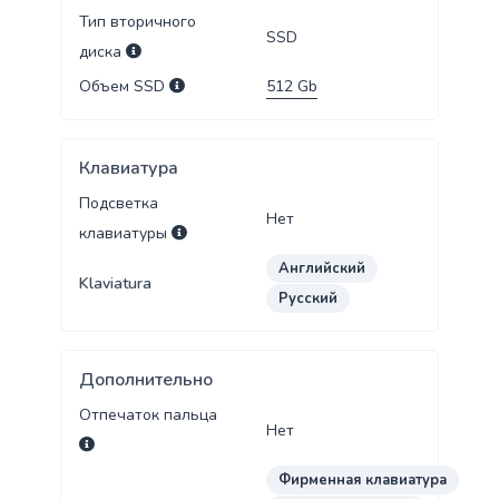
Тип вторичного
SSD
диска
Объем SSD
512
Gb
Клавиатура
Подсветка
Нет
клавиатуры
Английский
Klaviatura
Русский
Дополнительно
Отпечаток пальца
Нет
Фирменная клавиатура