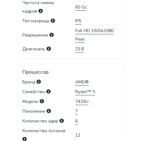
Частота смены
60
Gz
кадров
Тип матрицы
IPS
Full HD 1920x1080
Разрешение
Pixel
Диагональ
23.8
Процессор
Бренд
AMD®
Семейство
Ryzen™ 5
Модель
7430U
Поколение
7
Количество ядер
6
Количество потоков
12