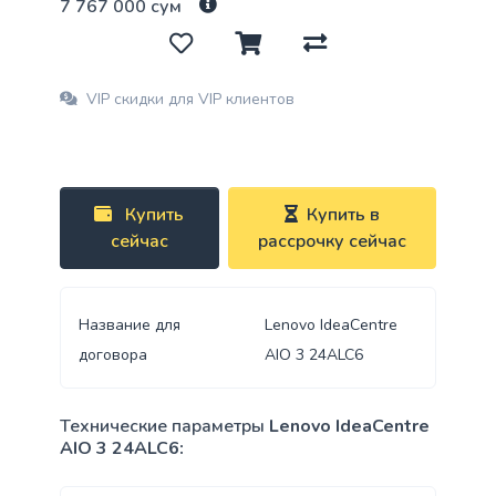
7 767 000 сум
VIP скидки для VIP клиентов
Купить
Купить в
сейчас
рассрочку сейчас
Название для
Lenovo IdeaCentre
договора
AIO 3 24ALC6
Технические параметры
Lenovo IdeaCentre
AIO 3 24ALC6: