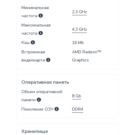
Минимальная
2.3
GHz
частота
Максимальная
4.3
GHz
частота
Кэш
16
Mb
Встроенная
AMD Radeon™
видеокарта
Graphics
Оперативная память
Объем оперативной
8
Gb
памяти
Поколение ОЗУ
DDR4
Хранилище