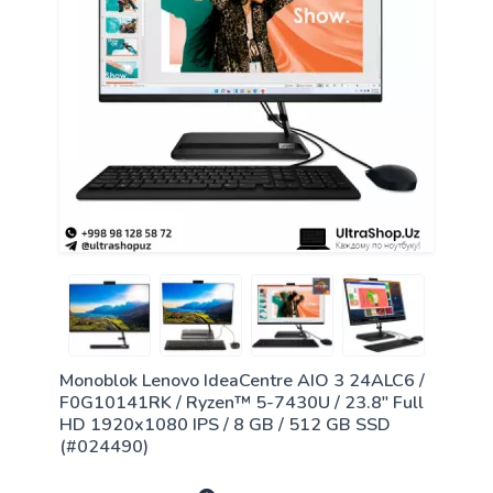
Monoblok Lenovo IdeaCentre AIO 3 24ALC6 /
F0G10141RK / Ryzen™ 5-7430U / 23.8" Full
HD 1920x1080 IPS / 8 GB / 512 GB SSD
(#024490)