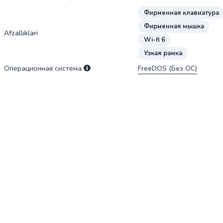
Фирменная клавиатура
Фирменная мышка
Afzalliklari
Wi-fi 6
Узкая рамка
Операционная система
FreeDOS (Без ОС)