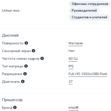
Офисных сотрудников
Uchun mos
Руководителей
Студентов и учителей
Дисплей
Поверхность
Матовая
Сенсорный экран
Нет
Частота смены кадров
60
Gz
Тип матрицы
IPS
Разрешение
Full HD 1920x1080
Pixel
Диагональ
27
Процессор
Бренд
Intel®