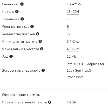
Семейство
Core™ i5
Модель
13420H
Поколение
13
Количество ядер
8
Количество потоков
12
Минимальная частота
3.4
GHz
Максимальная частота
4.6
GHz
Кэш
12
Mb
Intel® UHD Graphics for
Встроенная видеокарта
13th Gen Intel®
Processors
Оперативная память
Объем оперативной памяти
16
Gb