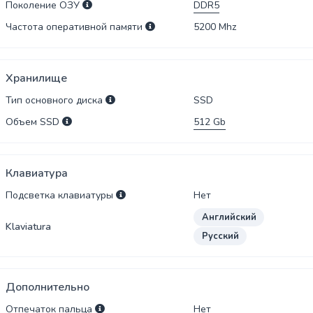
Поколение ОЗУ
DDR5
Частота оперативной памяти
5200
Mhz
Хранилище
Тип основного диска
SSD
Объем SSD
512
Gb
Клавиатура
Подсветка клавиатуры
Нет
Английский
Klaviatura
Русский
Дополнительно
Отпечаток пальца
Нет