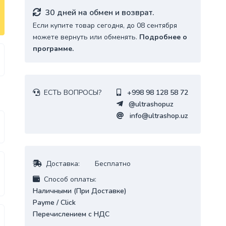
30 дней на обмен и возврат.
Если купите товар сегодня, до 08 сентября
можете вернуть или обменять.
Подробнее о
программе.
ЕСТЬ ВОПРОСЫ?
+998 98 128 58 72
@ultrashopuz
info@ultrashop.uz
Доставка:
Бесплатно
Cпособ оплаты:
Наличными (При Доставке)
Payme / Click
Перечислением с НДС