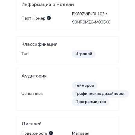
Информация о модели
FX607VJB-RL103 /
Парт Номер
90NR0MZ6-M005K0
Классификация
Turi
Игровой
Аудитория
Геймеров
Uchun mos
Графических дизайнеров
Программистов
Дисплей
Поверхность
Матовая