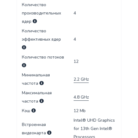
Количество
производительных
4
ядер
Количество
эффективных ядер
4
Количество потоков
12
Минимальная
2.2
GHz
частота
Максимальная
4.8
GHz
частота
Кэш
12
Mb
Intel® UHD Graphics
Встроенная
for 13th Gen Intel®
видеокарта
Processors