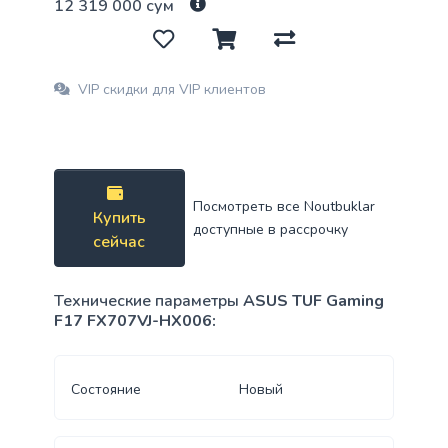
12 319 000 сум
VIP скидки для VIP клиентов
Посмотреть все Noutbuklar
Купить
доступные в рассрочку
сейчас
Технические параметры
ASUS TUF Gaming
F17 FX707VJ-HX006:
Состояние
Новый