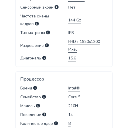
Сенсорный экран
Нет
Частота смены
144
Gz
кадров
Тип матрицы
IPS
FHD+ 1920x1200
Разрешение
Pixel
Диагональ
15.6
Процессор
Бренд
Intel®
Семейство
Core 5
Модель
210H
Поколение
14
Количество ядер
8