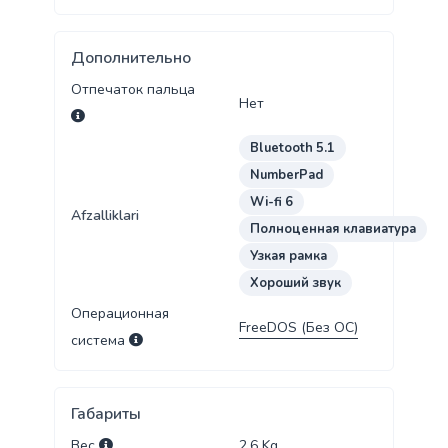
Дополнительно
Отпечаток пальца
Нет
Bluetooth 5.1
NumberPad
Wi-fi 6
Afzalliklari
Полноценная клавиатура
Узкая рамка
Хороший звук
Операционная
FreeDOS (Без ОС)
система
Габариты
Вес
2.6
Kg