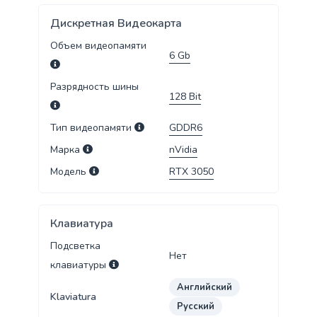
Дискретная Видеокарта
Объем видеопамяти
6
Gb
Разрядность шины
128
Bit
Тип видеопамяти
GDDR6
Марка
nVidia
Модель
RTX 3050
Клавиатура
Подсветка
Нет
клавиатуры
Английский
Klaviatura
Русский