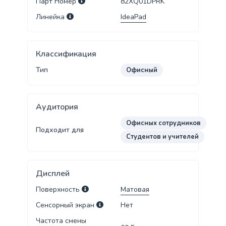
Парт Номер
82XQ01DPRK
Линейка
IdeaPad
Классификация
Тип
Офисный
Аудитория
Офисных сотрудников
Подходит для
Студентов и учителей
Дисплей
Поверхность
Матовая
Сенсорный экран
Нет
Частота смены