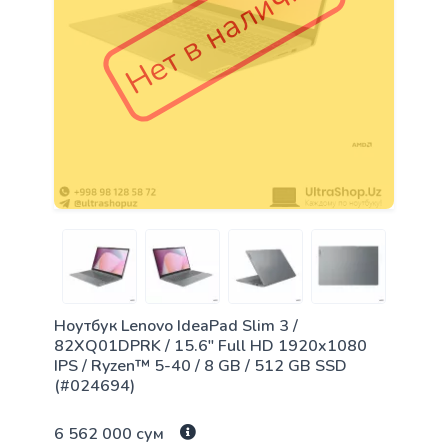
Нет в наличии
Ноутбук Lenovo IdeaPad Slim 3 /
82XQ01DPRK / 15.6" Full HD 1920x1080
IPS / Ryzen™ 5-40 / 8 GB / 512 GB SSD
(#024694)
6 562 000 сум