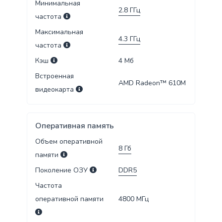
Минимальная
2.8
ГГц
частота
Максимальная
4.3
ГГц
частота
Кэш
4
Мб
Встроенная
AMD Radeon™ 610M
видеокарта
Оперативная память
Объем оперативной
8
Гб
памяти
Поколение ОЗУ
DDR5
Частота
оперативной памяти
4800
МГц