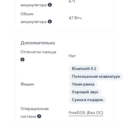
6
Ч
аккумулятора
Объем
47
Втч
аккумулятора
Дополнительно
Отпечаток пальца
Нет
Bluetooth 5.1
Полноценная клавиатура
Фишки
Узкая рамка
Хороший звук
Сумка в подарок
Операционная
FreeDOS (Без ОС)
система