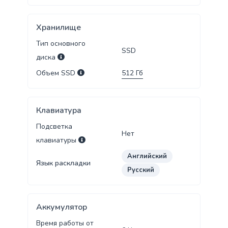
Хранилище
Тип основного
SSD
диска
Объем SSD
512
Гб
Клавиатура
Подсветка
Нет
клавиатуры
Английский
Язык раскладки
Русский
Аккумулятор
Время работы от