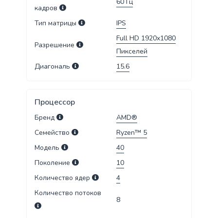
60
Гц
кадров
Тип матрицы
IPS
Full HD 1920x1080
Разрешение
Пикселей
Диагональ
15.6
Процессор
Бренд
AMD®
Семейство
Ryzen™ 5
Модель
40
Поколение
10
Количество ядер
4
Количество потоков
8